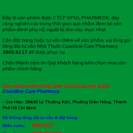
Đây là sản phẩm được CTCP DPDL PHARMEDIC dày
công nghiên cứu trong thời gian qua nhằm đem lại sản
phẩm dành phụ nữ, người bị rôm sảy, mụn nhọt
Cần đặt hàng hoặc tư vấn thêm về sản phẩm, vui lòng gọi
tổng đài tư vấn Nhà Thuốc Coastline Care Pharmacy:
1800.6217
để được phục vụ
Chân thành cảm ơn Quý khách hàng luôn chọn mua sản
phẩm chính hãng
Sản phẩm chính hãng hiện có bán tại nhà thuốc
Coastline Care Pharmacy
– Gia Hân: 284/43 Lý Thường Kiệt, Phường Diên Hồng, Thành
Phố Hồ Chí Minh
Hệ thống tổng đài tư vấn & đặt hàng:
1800.6217
Miễn cước: