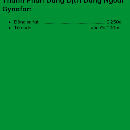
Thành Phần Dung Dịch Dùng Ngoài
Gynofar:
Đồng sulfat:………………………………………………………0,250g
Tá dược:………………………………………………..vừa đủ 100ml