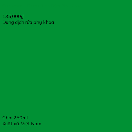
Supocare – Dung Dịch Rửa Phụ Khoa
135,000
₫
Dung dịch rửa phụ khoa
Chai 250ml
Xuất xứ: Việt Nam