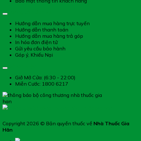
Bảo mật thông tin khách hàng
Hướng dẫn dịch vụ
Hướng dẫn mua hàng trực tuyến
Hướng dẫn thanh toán
Hướng dẫn mua hàng trả góp
In hóa đơn điện tử
Gửi yêu cầu bảo hành
Góp ý, Khiếu Nại
Giờ làm việc
Giở Mở Cửa: (6:30 - 22:00)
Miễn Cước: 1800 6217
Copyright 2026 © Bản quyền thuốc về
Nhà Thuốc Gia
Hân