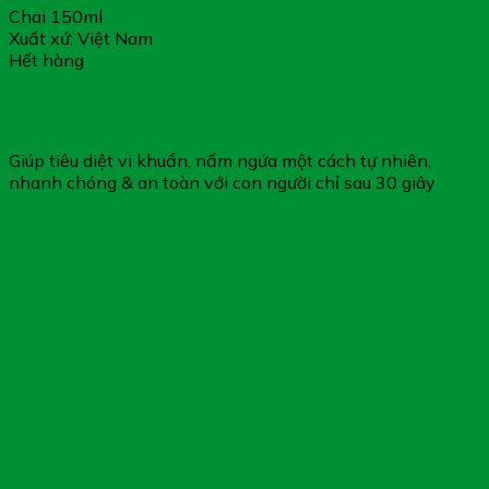
Chai 150ml
Xuất xứ: Việt Nam
Hết hàng
Dung Dịch Vệ Sinh New Dizigone Sensicare Spray – Thế
Hệ Mới
Giúp tiêu diệt vi khuẩn, nấm ngứa một cách tự nhiên,
nhanh chóng & an toàn với con người chỉ sau 30 giây