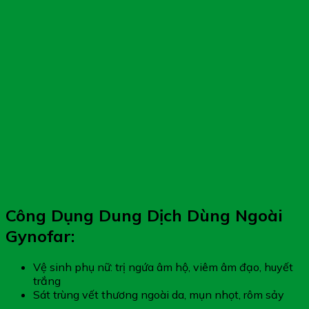
Công Dụng Dung Dịch Dùng Ngoài
Gynofar:
Vệ sinh phụ nữ: trị ngứa âm hộ, viêm âm đạo, huyết
trắng
Sát trùng vết thương ngoài da, mụn nhọt, rôm sảy