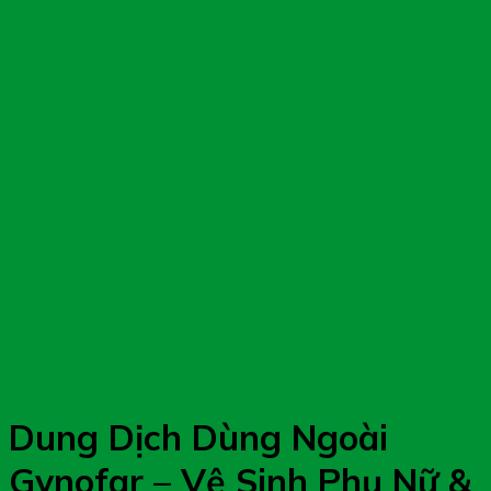
Dung Dịch Dùng Ngoài
Gynofar – Vệ Sinh Phụ Nữ &