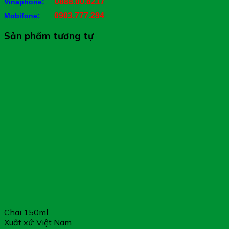
0888.00.6217
Vinaphone:
0903.777.294
Mobifone:
Sản phẩm tương tự
Chai 150ml
Xuất xứ: Việt Nam