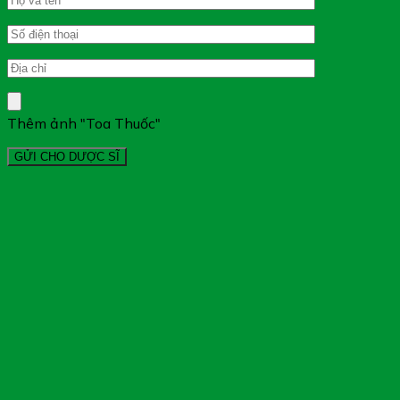
Thêm ảnh "Toa Thuốc"