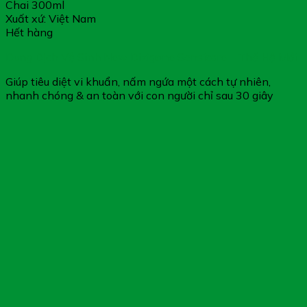
Chai 300ml
Xuất xứ: Việt Nam
Hết hàng
Dung Dịch Vệ Sinh New Dizigone Sensicare – Thế Hệ Mới
Giúp tiêu diệt vi khuẩn, nấm ngứa một cách tự nhiên,
nhanh chóng & an toàn với con người chỉ sau 30 giây