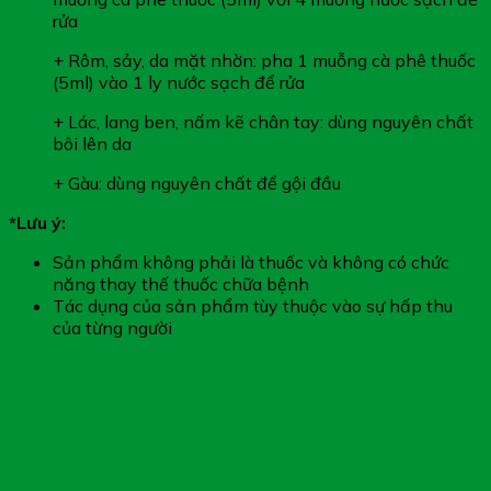
rửa
+ Rôm, sảy, da mặt nhờn: pha 1 muỗng cà phê thuốc
(5ml) vào 1 ly nước sạch để rửa
+ Lác, lang ben, nấm kẽ chân tay: dùng nguyên chất
bôi lên da
+ Gàu: dùng nguyên chất để gội đầu
*Lưu ý:
Sản phẩm không phải là thuốc và không có chức
năng thay thế thuốc chữa bệnh
Tác dụng của sản phẩm tùy thuộc vào sự hấp thu
của từng người