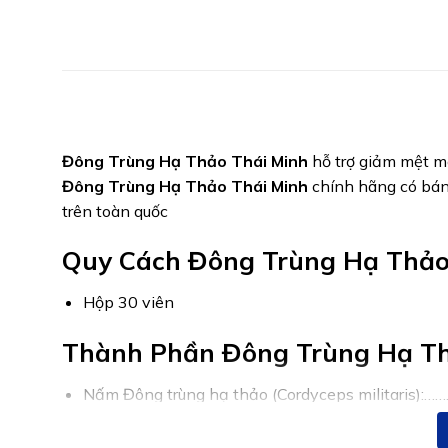
Đông Trùng Hạ Thảo Thái Minh
hỗ trợ giảm mệt m
Đông Trùng Hạ Thảo Thái Minh
chính hãng có bán
trên toàn quốc
Quy Cách Đông Trùng Hạ Thảo
Hộp 30 viên
Thành Phần Đông Trùng Hạ Th
Nấm Đông trùng hạ thảo (Cordyceps militaris)
HERISIN (Nấm hầu thủ (Hericium erinaceus) & ch