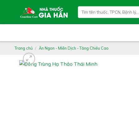
Skip
Tìm
to
kiếm:
content
Trang chủ
/
Ăn Ngon - Miễn Dịch - Tăng Chiều Cao