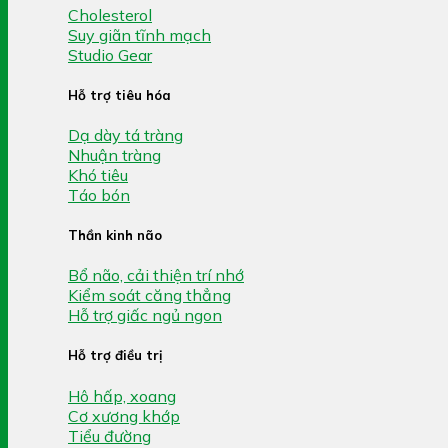
Cholesterol
Suy giãn tĩnh mạch
Studio Gear
Hỗ trợ tiêu hóa
Dạ dày tá tràng
Nhuận tràng
Khó tiêu
Táo bón
Thần kinh não
Bổ não, cải thiện trí nhớ
Kiểm soát căng thẳng
Hỗ trợ giấc ngủ ngon
Hỗ trợ điều trị
Hô hấp, xoang
Cơ xương khớp
Tiểu đường