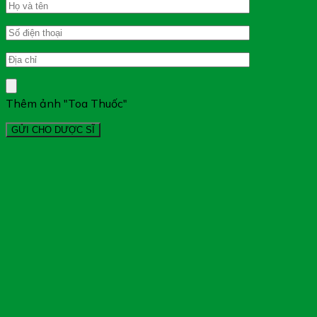
Thêm ảnh "Toa Thuốc"