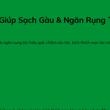
Giúp Sạch Gàu & Ngăn Rụng 
ngăn rụng tóc hiệu quả, chăm sóc tóc, kích thích mọc tóc v
O