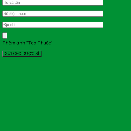
Thêm ảnh "Toa Thuốc"