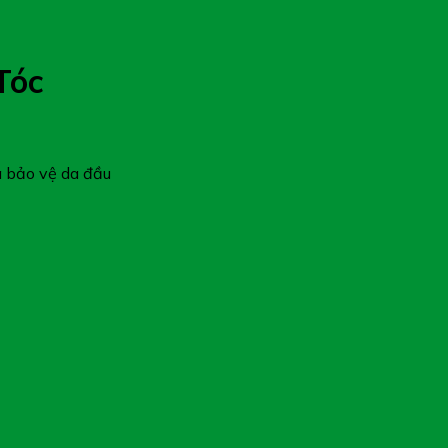
Tóc
à bảo vệ da đầu