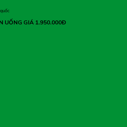
 quốc
N UỐNG GIÁ 1.950.000Đ