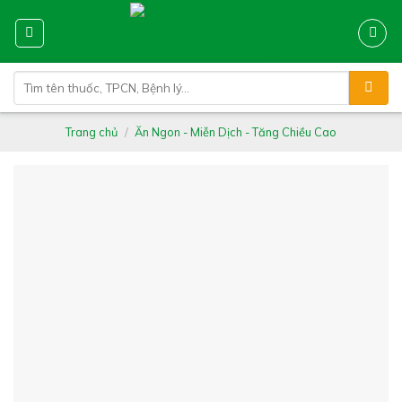
Skip
to
content
Tìm
kiếm:
Trang chủ
/
Ăn Ngon - Miễn Dịch - Tăng Chiều Cao