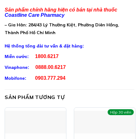
Vừa đủ dùng
Sản phẩm chính hãng hiện có bán tại nhà thuốc
Coastline Care Pharmacy
– Gia Hân: 284/43 Lý Thường Kiệt, Phường Diên Hồng,
Thành Phố Hồ Chí Minh
Hệ thống tổng đài tư vấn & đặt hàng:
1800.6217
Miễn cước:
0888.00.6217
Vinaphone:
0903.777.294
Mobifone:
SẢN PHẨM TƯƠNG TỰ
Hộp 30 viên