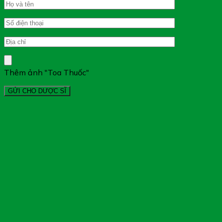
Thêm ảnh "Toa Thuốc"