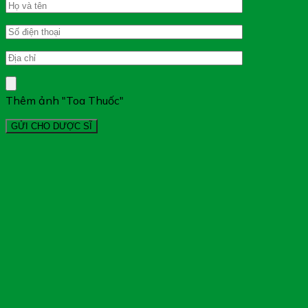
Thêm ảnh "Toa Thuốc"