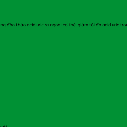
ng đào thảo acid uric ra ngoài cơ thể, giảm tối đa acid uric 
out)