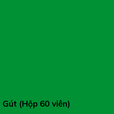
 Gút (Hộp 60 viên)