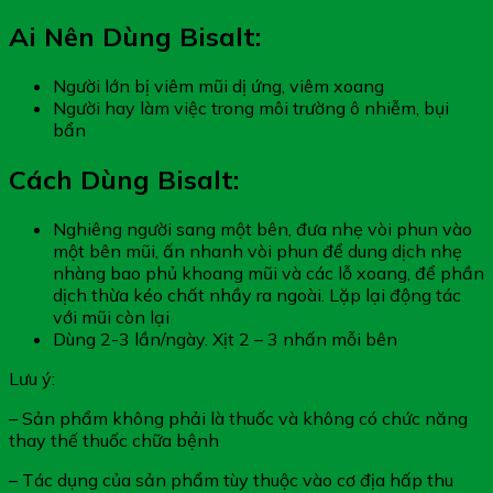
Ai Nên Dùng Bisalt:
Người lớn bị viêm mũi dị ứng, viêm xoang
Người hay làm việc trong môi trường ô nhiễm, bụi
bẩn
Cách Dùng Bisalt:
Nghiêng người sang một bên, đưa nhẹ vòi phun vào
một bên mũi, ấn nhanh vòi phun để dung dịch nhẹ
nhàng bao phủ khoang mũi và các lỗ xoang, để phần
dịch thừa kéo chất nhầy ra ngoài. Lặp lại động tác
với mũi còn lại
Dùng 2-3 lần/ngày. Xịt 2 – 3 nhấn mỗi bên
Lưu ý:
– Sản phẩm không phải là thuốc và không có chức năng
thay thế thuốc chữa bệnh
– Tác dụng của sản phẩm tùy thuộc vào cơ địa hấp thu