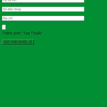
Thêm ảnh "Toa Thuốc"