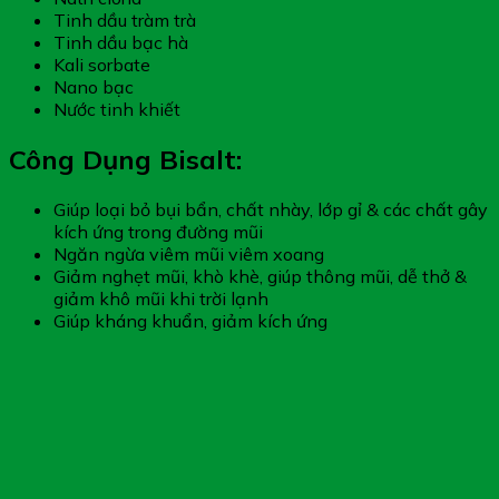
Tinh dầu tràm trà
Tinh dầu bạc hà
Kali sorbate
Nano bạc
Nước tinh khiết
Công Dụng Bisalt:
Giúp loại bỏ bụi bẩn, chất nhày, lớp gỉ & các chất gây
kích ứng trong đường mũi
Ngăn ngừa viêm mũi viêm xoang
Giảm nghẹt mũi, khò khè, giúp thông mũi, dễ thở &
giảm khô mũi khi trời lạnh
Giúp kháng khuẩn, giảm kích ứng