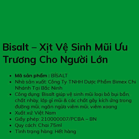
Bisalt – Xịt Vệ Sinh Mũi Ưu
Trương Cho Người Lớn
Mã sản phẩm :
BÍSALT
Nhà sản xuất: Công Ty TNHH Dược Phẩm Bimex Chi
Nhánh Tại Bắc Ninh
Công dụng: Bisalt giúp vệ sinh mũi loại bỏ bụi bẩn,
chất nhày, lớp gỉ mũi & các chất gây kích ứng trong
đường mũi, ngăn ngừa viêm mũi, viêm xoang
Xuất xứ: Việt Nam
Giấy phép: 210000007/PCBA – BN
Quy cách: Chai 75ml
Tình trạng hàng: Hết hàng