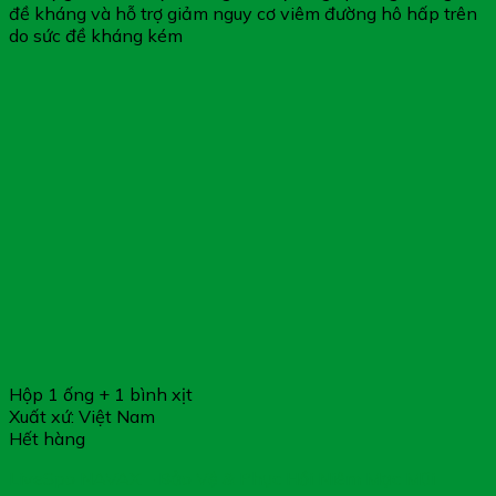
đề kháng và hỗ trợ giảm nguy cơ viêm đường hô hấp trên
do sức đề kháng kém
Hộp 1 ống + 1 bình xịt
Xuất xứ: Việt Nam
Hết hàng
LiveSpo NAVAX – Bảo Vệ & Phục Hồi Niêm Mạc Mũi