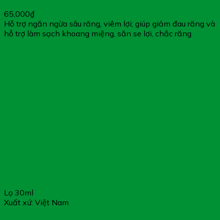
65,000
₫
Hỗ trợ ngăn ngừa sâu răng, viêm lợi; giúp giảm đau răng và
hỗ trợ làm sạch khoang miệng, săn se lợi, chắc răng
Lọ 30ml
Xuất xứ: Việt Nam