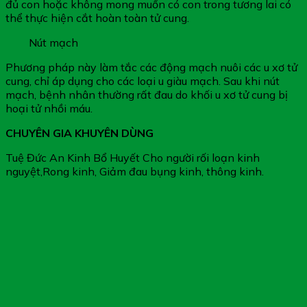
đủ con hoặc không mong muốn có con trong tương lai có
thể thực hiện cắt hoàn toàn tử cung.
Nút mạch
Phương pháp này làm tắc các động mạch nuôi các u xơ tử
cung, chỉ áp dụng cho các loại u giàu mạch. Sau khi nút
mạch, bệnh nhân thường rất đau do khối u xơ tử cung bị
hoại tử nhồi máu.
CHUYÊN GIA KHUYÊN DÙNG
Tuệ Đức An Kinh Bổ Huyết Cho người rối loạn kinh
nguyệt,Rong kinh, Giảm đau bụng kinh, thông kinh.