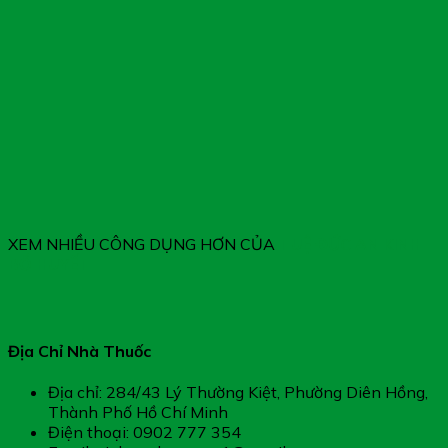
XEM NHIỀU CÔNG DỤNG HƠN CỦA
TUỆ ĐỨC AN KINH
BỔ HUYẾT
Địa Chỉ Nhà Thuốc
Địa chỉ: 284/43 Lý Thường Kiệt, Phường Diên Hồng,
Thành Phố Hồ Chí Minh
Điện thoại: 0902 777 354