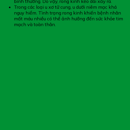
bình thường. Do vậy, rong kinh kéo dài xảy ra.
Trong các loại u xơ tử cung, u dưới niêm mạc khá
nguy hiểm. Tình trạng rong kinh khiến bệnh nhân
mất máu nhiều có thể ảnh hưởng đến sức khỏe tim
mạch và toàn thân.