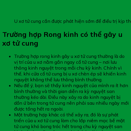
U xơ tử cung cần được phát hiện sớm để điều trị kịp th
Trường hợp Rong kinh có thể gây u
xơ tử cung
Trường hợp rong kinh gây u xơ tử cung thường là do
vị trí của u xơ nằm gần ngay cổ tử cung – nơi lưu
thông kinh nguyệt trong mỗi chu kỳ kinh. Chính vì
thế, khi cửa cổ tử cung bị u xơ chèn ép sẽ khiến kinh
nguyệt không thể lưu thông bình thường.
Nếu để ý, bạn sẽ thấy kinh nguyệt của mình ra ít hơn
bình thường và thời gian diễn ra kỳ nguyệt san
thường kéo dài. Điều này xảy ra do kinh nguyệt bị
dồn ứ bên trong tử cung nên phải sau nhiều ngày mới
được tống hết ra ngoài.
Một trường hợp khác có thể xảy ra, đó là sự phát
triển của u xơ tử cung làm cho lớp niêm mạc bề mặt
tử cung khó bong tróc hết trong chu kỳ nguyệt san