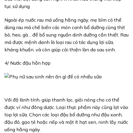
tục sử dụng.
Ngoài ép nước rau má uống hằng ngày, mẹ bỉm có thể
dùng rau má chế biến các món canh bổ dưỡng cùng thịt
bò, heo, gà… để bổ sung nguồn dinh dưỡng cần thiết. Rau
má được mệnh danh là loại rau có tác dụng lợi sữa,
kháng khuẩn, và còn giúp cải thiện làn da sau sinh.
4/ Nước đậu hỗn hợp
Với độ lành tính, giúp thanh lọc, giải nóng cho cơ thể
được ví như đông dược. Loại thực phẩm này cũng lọt vào
top lợi sữa. Chọn các loại đậu bổ dưỡng như đậu xanh,
đậu đỏ, gạo tẻ hoặc nếp và một ít hạt sen, ninh lấy nước
uống hằng ngày.