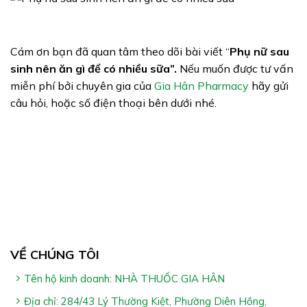
Cám ơn bạn đã quan tâm theo dõi bài viết “
Phụ nữ sau
sinh nên ăn gì để có nhiều sữa”.
Nếu muốn được tư vấn
miễn phí bởi chuyên gia của
Gia Hân Pharmacy
hãy gửi
câu hỏi, hoặc số điện thoại bên dưới nhé.
VỀ CHÚNG TÔI
Tên hộ kinh doanh: NHÀ THUỐC GIA HÂN
Địa chỉ: 284/43 Lý Thường Kiệt, Phường Diên Hồng,