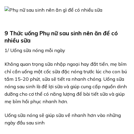
9 Thức uống Phụ nữ sau sinh nên ăn để có
nhiều sữa
1/ Uống sữa nóng mỗi ngày
Không quan trọng sữa nhập ngoại hay đắt tiền, mẹ bỉm
chỉ cần uống một cốc sữa đặc nóng trước lúc cho con bú
tầm 15-20 phút, sữa sẽ tiết ra nhanh chóng. Uống sữa
nóng sau sinh là để lợi sữa và giúp cung cấp nguồn dinh
dưỡng cho cơ thể có năng lượng để bài tiết sữa và giúp
mẹ bỉm hồi phục nhanh hơn.
Uống sữa nóng sẽ giúp sữa về nhanh hơn vào những
ngày đầu sau sinh