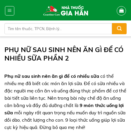
Skip
to
content
Tìm
kiếm:
PHỤ NỮ SAU SINH NÊN ĂN GÌ ĐỂ CÓ
NHIỀU SỮA PHẦN 2
Phụ nữ sau sinh nên ăn gì để có nhiều sữa
có thể
nhiều mẹ đã biết các món ăn lợi sữa. Để có sữa nhiều và
đặc người mẹ cần ăn và uống đúng thực phẩm để cơ thể
bài tiết sữa liên tục. Nên trong bài này chế độ ăn uống
cân bằng và đầy đủ dưỡng chất là
9 món thức uống lợi
sữa
mỗi ngày rất quan trọng nếu muốn duy trì nguồn sữa
dồi dào, chất lượng cho con. 9 loại thức uống giúp lợi sữa
cực kỳ hiệu quả. Đừng bỏ qua mẹ nhé!