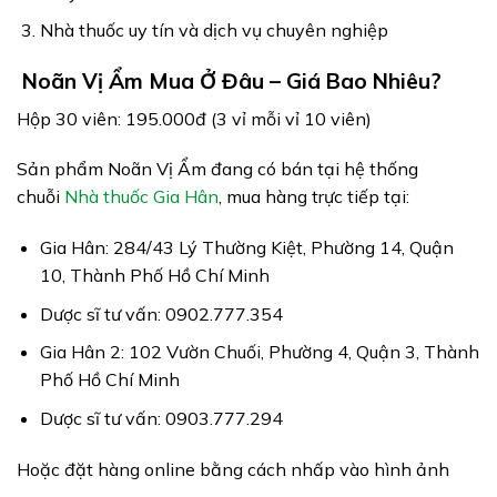
Nhà thuốc uy tín và dịch vụ chuyên nghiệp
Noãn Vị Ẩm Mua Ở Đâu – Giá Bao Nhiêu?
Hộp 30 viên: 195.000đ (3 vỉ mỗi vỉ 10 viên)
Sản phẩm Noãn Vị Ẩm đang có bán tại hệ thống
chuỗi
Nhà thuốc Gia Hân
, mua hàng trực tiếp tại:
Gia Hân: 284/43 Lý Thường Kiệt, Phường 14, Quận
10, Thành Phố Hồ Chí Minh
Dược sĩ tư vấn: 0902.777.354
Gia Hân 2: 102 Vườn Chuối, Phường 4, Quận 3, Thành
Phố Hồ Chí Minh
Dược sĩ tư vấn: 0903.777.294
Hoặc đặt hàng online bằng cách nhấp vào hình ảnh