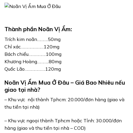
Thành phần Noãn Vị Ẩm:
Trích kim noãn……….50mg
Chỉ xác…………………120mg
Bách chiểu…………….100mg
Khương Hoàng………..80mg
Quốc Lão……………….120mg
Noãn Vị Ẩm Mua Ở Đâu – Giá Bao Nhiêu nếu
giao tại nhà?
– Khu vực nội thành Tphcm: 20.000/đơn hàng (giao và
thu tiền tại nhà)
– Khu vực ngoại thành Tphcm hoặc Tỉnh: 30.000/đơn
hàng (giao và thu tiền tại nhà – COD)