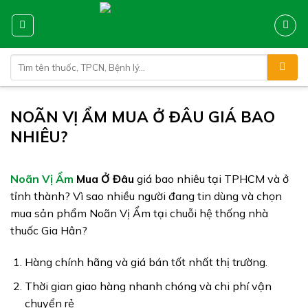
Skip
to
content
Tìm
kiếm:
NOÃN VỊ ẨM MUA Ở ĐÂU GIÁ BAO
NHIÊU?
Noãn Vị Ẩm
Mua Ở Đâu
giá bao nhiêu tại TPHCM và ở
tỉnh thành? Vì sao nhiều người đang tin dùng và chọn
mua sản phẩm Noãn Vị Ẩm tại chuỗi hệ thống nhà
thuốc Gia Hân?
Hàng chính hãng và giá bán tốt nhất thị trường.
Thời gian giao hàng nhanh chóng và chi phí vận
chuyển rẻ