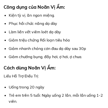
Công dụng của Noãn Vị Ẩm:
Kiện tỳ vị, ăn ngon miệng.
Phục hồi chức năng dạ dày
Làm liền vết viêm loét dạ dày
Giảm triệu chứng Rối loạn tiêu hóa
Giảm nhanh chóng cơn đau dạ dày sau 30p
Giảm chướng bụng, đầy hơi, ợ hơi, ợ chua.
Cách dùng Noãn Vị Ẩm:
Liều Hỗ Trợ Điều Trị:
Uống trong 20 ngày
Trẻ em trên 5 tuổi: Ngày uống 2 lần, mỗi lần uống 1-2
viên.