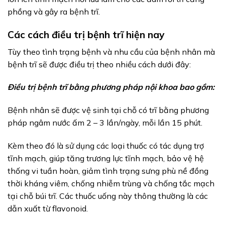
phồng và gây ra bệnh trĩ.
Các cách điều trị bệnh trĩ hiện nay
Tùy theo tình trạng bệnh và nhu cầu của bệnh nhân mà
bệnh trĩ sẽ được điều trị theo nhiều cách dưới đây:
Điều trị bệnh trĩ bằng phương pháp nội khoa bao gồm:
Bệnh nhân sẽ được vệ sinh tại chỗ có trĩ bằng phương
pháp ngâm nước ấm 2 – 3 lần/ngày, mỗi lần 15 phút.
Kèm theo đó là sử dụng các loại thuốc có tác dụng trợ
tĩnh mạch, giúp tăng trương lực tĩnh mạch, bảo vệ hệ
thống vi tuần hoàn, giảm tình trạng sưng phù nề đồng
thời kháng viêm, chống nhiễm trùng và chống tắc mạch
tại chỗ búi trĩ. Các thuốc uống này thông thường là các
dẫn xuất từ flavonoid.