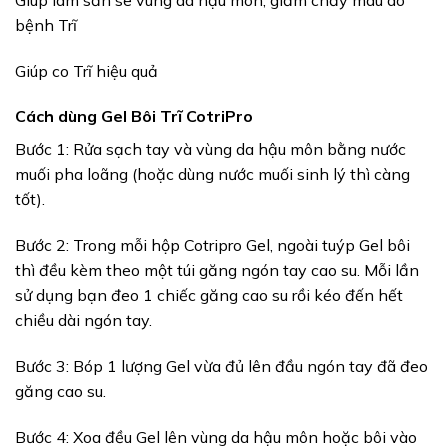
bệnh Trĩ
Giúp co Trĩ hiệu quả
Cách dùng Gel Bôi Trĩ CotriPro
Bước 1: Rửa sạch tay và vùng da hậu môn bằng nước
muối pha loãng (hoặc dùng nước muối sinh lý thì càng
tốt).
Bước 2: Trong mỗi hộp Cotripro Gel, ngoài tuýp Gel bôi
thì đều kèm theo một túi găng ngón tay cao su. Mỗi lần
sử dụng bạn đeo 1 chiếc găng cao su rồi kéo đến hết
chiều dài ngón tay.
Bước 3: Bóp 1 lượng Gel vừa đủ lên đầu ngón tay đã đeo
găng cao su.
Bước 4: Xoa đều Gel lên vùng da hậu môn hoặc bôi vào