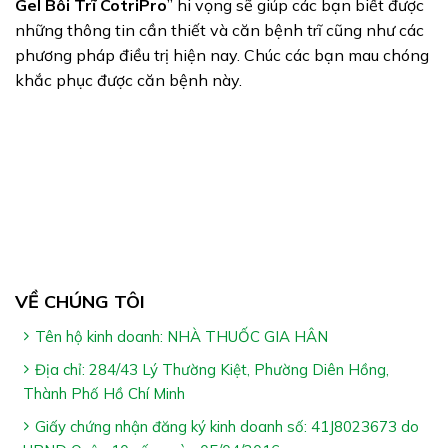
Gel Bôi Trĩ CotriPro
” hi vọng sẽ giúp các bạn biết được
những thông tin cần thiết và căn bệnh trĩ cũng như các
phương pháp điều trị hiện nay. Chúc các bạn mau chóng
khắc phục được căn bệnh này.
VỀ CHÚNG TÔI
Tên hộ kinh doanh: NHÀ THUỐC GIA HÂN
Địa chỉ: 284/43 Lý Thường Kiệt, Phường Diên Hồng,
Thành Phố Hồ Chí Minh
Giấy chứng nhận đăng ký kinh doanh số: 41J8023673 do