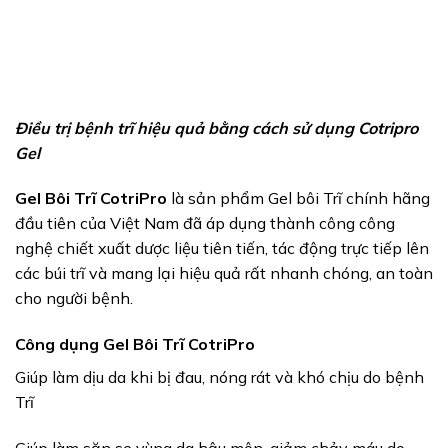
Điều trị bệnh trĩ hiệu quả bằng cách sử dụng Cotripro
Gel
Gel Bôi Trĩ CotriPro
là sản phẩm Gel bôi Trĩ chính hãng
đầu tiên của Việt Nam đã áp dụng thành công công
nghệ chiết xuất dược liệu tiên tiến, tác động trực tiếp lên
các búi trĩ và mang lại hiệu quả rất nhanh chóng, an toàn
cho người bệnh.
Công dụng Gel Bôi Trĩ CotriPro
Giúp làm dịu da khi bị đau, nóng rát và khó chịu do bệnh
Trĩ
Giúp làm săn se vùng da hậu môn, giảm chảy máu do