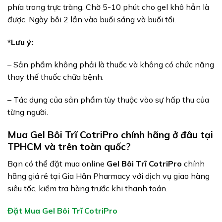
phía trong trực tràng. Chờ 5-10 phút cho gel khô hẳn là
được. Ngày bôi 2 lần vào buổi sáng và buổi tối.
*Lưu ý:
– Sản phẩm không phải là thuốc và không có chức năng
thay thế thuốc chữa bệnh.
– Tác dụng của sản phẩm tùy thuộc vào sự hấp thu của
từng người.
Mua Gel Bôi Trĩ CotriPro chính hãng ở đâu tại
TPHCM và trên toàn quốc?
Bạn có thể đặt mua online
Gel Bôi Trĩ CotriPro
chính
hãng giá rẻ tại Gia Hân Pharmacy với dịch vụ giao hàng
siêu tốc, kiểm tra hàng trước khi thanh toán.
Đặt Mua Gel Bôi Trĩ CotriPro