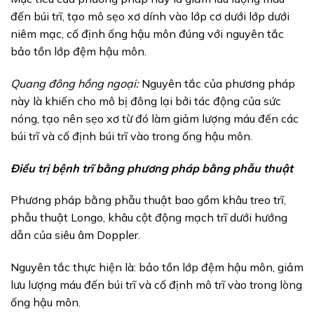
đến búi trĩ, tạo mô sẹo xơ dính vào lớp cơ dưới lớp dưới
niêm mạc, cố định ống hậu môn đúng với nguyên tắc
bảo tồn lớp đệm hậu môn.
Quang đông hồng ngoại:
Nguyên tắc của phương pháp
này là khiến cho mô bị đông lại bởi tác động của sức
nóng, tạo nên sẹo xơ từ đó làm giảm lượng máu đến các
búi trĩ và cố định búi trĩ vào trong ống hậu môn.
Điều trị bệnh trĩ bằng phương pháp bằng phẫu thuật
Phương pháp bằng phẫu thuật bao gồm khâu treo trĩ,
phẫu thuật Longo, khâu cột động mạch trĩ dưới hướng
dẫn của siêu âm Doppler.
Nguyên tắc thực hiện là: bảo tồn lớp đệm hậu môn, giảm
lưu lượng máu đến búi trĩ và cố định mô trĩ vào trong lòng
ống hậu môn.