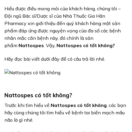
Hiểu được điều mong mỏi của khách hàng, chúng tôi –
Đội ngũ Bác sĩ/Dược sĩ của Nhà Thuốc Gia Hân
Pharmacy xin giới thiệu đến quý khách hàng một sản
phẩm đáp ứng được nguyện vọng của đa số các bệnh
nhân mắc căn bệnh này, đó chính là sản
phẩm
Nattospes
. Vậy,
Nattospes có tốt không?
Hãy đọc bài viết dưới đây để có câu trả lời nhé.
Nattospes có tốt không?
Trước khi tìm hiểu về
Nattospes có tốt không
, các bạn
hãy cùng chúng tôi tìm hiểu về bệnh tai biến mạch mãu
não là gì nhé.