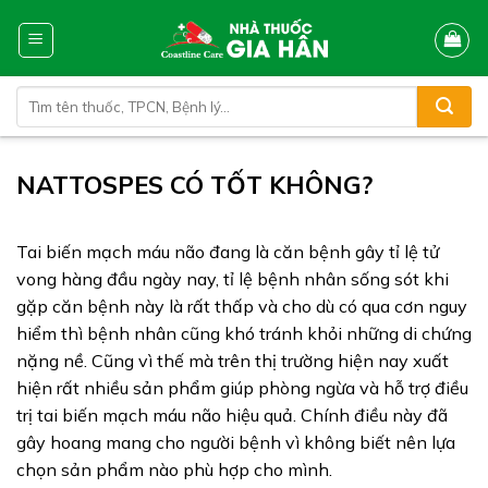
Skip
to
content
Tìm
kiếm:
NATTOSPES CÓ TỐT KHÔNG?
Tai biến mạch máu não đang là căn bệnh gây tỉ lệ tử
vong hàng đầu ngày nay, tỉ lệ bệnh nhân sống sót khi
gặp căn bệnh này là rất thấp và cho dù có qua cơn nguy
hiểm thì bệnh nhân cũng khó tránh khỏi những di chứng
nặng nề. Cũng vì thế mà trên thị trường hiện nay xuất
hiện rất nhiều sản phẩm giúp phòng ngừa và hỗ trợ điều
trị tai biến mạch máu não hiệu quả. Chính điều này đã
gây hoang mang cho người bệnh vì không biết nên lựa
chọn sản phẩm nào phù hợp cho mình.