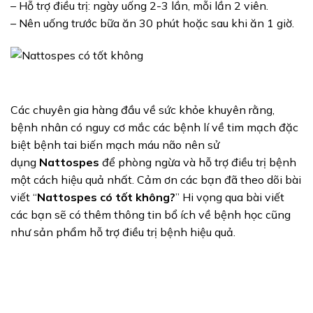
– Hỗ trợ điều trị: ngày uống 2-3 lần, mỗi lần 2 viên.
– Nên uống trước bữa ăn 30 phút hoặc sau khi ăn 1 giờ.
Các chuyên gia hàng đầu về sức khỏe khuyên rằng,
bệnh nhân có nguy cơ mắc các bệnh lí về tim mạch đặc
biệt bệnh tai biến mạch máu não nên sử
dụng
Nattospes
để phòng ngừa và hỗ trợ điều trị bệnh
một cách hiệu quả nhất. Cảm ơn các bạn đã theo dõi bài
viết “
Nattospes có tốt không?
” Hi vọng qua bài viết
các bạn sẽ có thêm thông tin bổ ích về bệnh học cũng
như sản phẩm hỗ trợ điều trị bệnh hiệu quả.