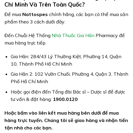
Chí Minh Và Trên Toàn Quốc?
Để mua
Nattospes
chính hãng, các bạn có thể mua sản
phẩm theo 3 cách dưới đây:
Đến Chuỗi Hệ Thống
Nhà Thuốc Gia Hân
Pharmacy để
mua hàng trực tiếp.
Gia Hân: 284/43 Lý Thường Kiệt, Phường 14, Quận
10, Thành Phố Hồ Chí Minh
Gia Hân 2: 102 Vườn Chuối, Phường 4, Quận 3, Thành
Phố Hồ Chí Minh
Hoặc gọi điện đến Tổng đài Bác sĩ – Dược sĩ để được
tư vấn & đặt hàng:
1900.0120
Hoặc bấm vào liên kết mua hàng bên dưới để mua
hàng trực tuyến. Chúng tôi sẽ giao hàng và nhận tiền
tận nhà cho các bạn.