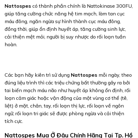
Nattospes
có thành phần chính là Nattokinase 300FU,
giúp tăng cường chức năng hệ tim mạch, làm tan cục
máu đông, ngăn ngừa sự hình thành cục máu đông,
đồng thời, giúp ổn định huyết áp, tăng cường sinh lực,
cải thiện mệt mỏi, người bị suy nhược do rối loạn tuần
hoàn.
Các bạn hãy kiên trì sử dụng
Nattospes
mỗi ngày, theo
đúng liệu trình thì các triệu chứng bất thường gây ra bởi
tai biến mạch máu não như huyết áp không ổn định, rối
loạn cảm giác hoặc vận động của một vùng cơ thể (tê,
liệt) ở mặt, chân, tay, rối loạn thị lực, rối loạn về ngôn
ngữ, rối loạn tri giác sẽ được phòng ngừa và cải thiện
tích cực.
Nattospes Mua Ở Đâu Chính Hãng Tại Tp. Hồ