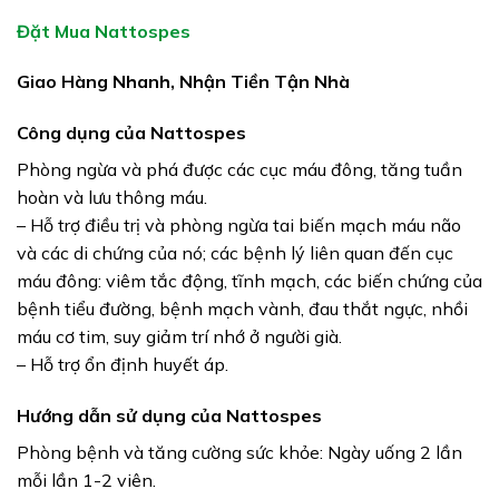
Đặt Mua Nattospes
Giao Hàng Nhanh, Nhận Tiền Tận Nhà
Công dụng của Nattospes
Phòng ngừa và phá được các cục máu đông, tăng tuần
hoàn và lưu thông máu.
– Hỗ trợ điều trị và phòng ngừa tai biến mạch máu não
và các di chứng của nó; các bệnh lý liên quan đến cục
máu đông: viêm tắc động, tĩnh mạch, các biến chứng của
bệnh tiểu đường, bệnh mạch vành, đau thắt ngực, nhồi
máu cơ tim, suy giảm trí nhớ ở người già.
– Hỗ trợ ổn định huyết áp.
Hướng dẫn sử dụng của Nattospes
Phòng bệnh và tăng cường sức khỏe: Ngày uống 2 lần
mỗi lần 1-2 viên.