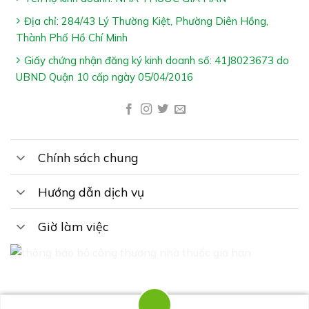
Địa chỉ: 284/43 Lý Thường Kiệt, Phường Diên Hồng,
Thành Phố Hồ Chí Minh
Giấy chứng nhận đăng ký kinh doanh số: 41J8023673 do
UBND Quận 10 cấp ngày 05/04/2016
Chính sách chung
Hướng dẫn dịch vụ
Giờ làm việc