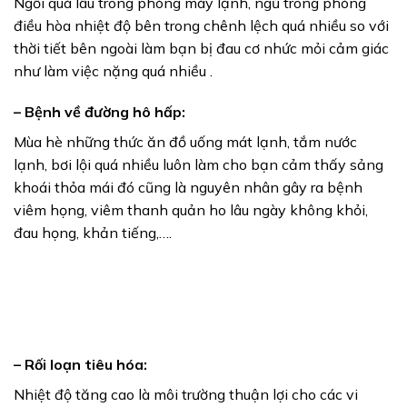
Ngồi quá lâu trong phòng máy lạnh, ngủ trong phòng
điều hòa nhiệt độ bên trong chênh lệch quá nhiều so với
thời tiết bên ngoài làm bạn bị đau cơ nhức mỏi cảm giác
như làm việc nặng quá nhiều .
– Bệnh về đường hô hấp:
Mùa hè những thức ăn đồ uống mát lạnh, tắm nước
lạnh, bơi lội quá nhiều luôn làm cho bạn cảm thấy sảng
khoái thỏa mái đó cũng là nguyên nhân gây ra bệnh
viêm họng, viêm thanh quản ho lâu ngày không khỏi,
đau họng, khản tiếng,….
– Rối loạn tiêu hóa:
Nhiệt độ tăng cao là môi trường thuận lợi cho các vi