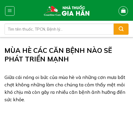
Skip
to
content
Tìm
kiếm:
MÙA HÈ CÁC CĂN BỆNH NÀO SẼ
PHÁT TRIỂN MẠNH
Giữa cái nóng oi bức của mùa hè và những cơn mưa bất
chợt không những làm cho chúng ta cảm thấy mệt mỏi
khó chịu mà còn gây ra nhiều căn bệnh ảnh hưởng đến
sức khỏe.