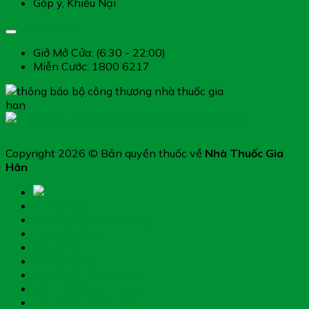
Góp ý, Khiếu Nại
Giờ làm việc
Giở Mở Cửa: (6:30 - 22:00)
Miễn Cước: 1800 6217
Copyright 2026 © Bản quyền thuốc về
Nhà Thuốc Gia
Hân
Trang chủ
Thực phẩm chức năng
Hệ miễn dịch
Mẹ và bé
Thiết bị y tế
Giới thiệu nhà thuốc
Đặt thuốc theo toa
Hệ thống nhà thuốc