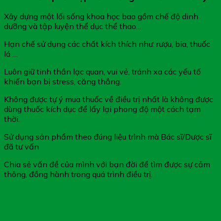
Xây dựng một lối sống khoa học bao gồm chế độ dinh
dưỡng và tập luyện thể dục thể thao…
Hạn chế sử dụng các chất kích thích như: rượu, bia, thuốc
lá …
Luôn giữ tinh thần lạc quan, vui vẻ, tránh xa các yếu tố
khiến bạn bị stress, căng thẳng.
Không được tự ý mua thuốc về điều trị nhất là không được
dùng thuốc kích dục để lấy lại phong độ một cách tạm
thời.
Sử dụng sản phẩm theo đúng liệu trình mà Bác sĩ/Dược sĩ
đã tư vấn
Chia sẻ vấn đề của mình với bạn đời để tìm được sự cảm
thông, đồng hành trong quá trình điều trị.