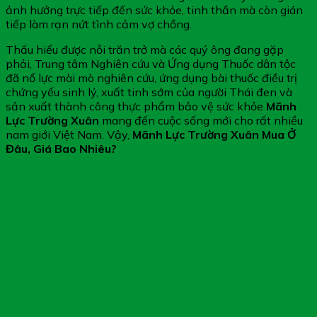
ảnh hưởng trực tiếp đến sức khỏe, tinh thần mà còn gián
tiếp làm rạn nứt tình cảm vợ chồng.
Thấu hiểu được nỗi trăn trở mà các quý ông đang gặp
phải, Trung tâm Nghiên cứu và Ứng dụng Thuốc dân tộc
đã nổ lực mài mò nghiên cứu, ứng dụng bài thuốc điều trị
chứng yếu sinh lý, xuất tinh sớm của người Thái đen và
sản xuất thành công thực phẩm bảo vệ sức khỏe
Mãnh
Lực Trường Xuân
mang đến cuộc sống mới cho rất nhiều
nam giới Việt Nam. Vậy,
Mãnh Lực Trường Xuân Mua Ở
Đâu, Giá Bao Nhiêu?