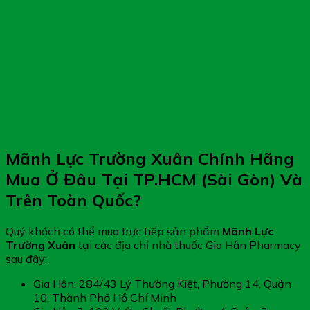
Mãnh Lực Trường Xuân Chính Hãng
Mua Ở Đâu Tại TP.HCM (Sài Gòn) Và
Trên Toàn Quốc?
Quý khách có thể mua trực tiếp sản phẩm
Mãnh Lực
Trường Xuân
tại các địa chỉ nhà thuốc Gia Hân Pharmacy
sau đây:
Gia Hân: 284/43 Lý Thường Kiệt, Phường 14, Quận
10, Thành Phố Hồ Chí Minh