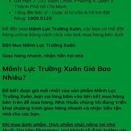
Gia Hân 2: 102 Vườn Chuối, Phường 4, Quận 3,
Thành Phố Hồ Chí Minh
Tổng đài Bác sĩ – Dược sĩ tư vấn & hỗ trợ đặt
hàng:
1900.0120
Để đặt mua
Mãnh Lực Trường Xuân,
các bạn có thể đặt
hàng online bằng cách click vào link mua hàng bên dưới
Đặt Mua Mãnh Lực Trường Xuân
Giao hàng nhanh, nhận tiền tại nhà
Mãnh Lực Trường Xuân Giá Bao
Nhiêu?
Để biết được giá mới nhất của sản phẩm Mãnh Lực
Trường Xuân, bạn vui lòng bấm vào liên kết mua hàng
bên trên để mua hàng. Nhà thuốc chúng tôi đang triển
khai chương trình giao hàng nhanh và nhận tiền tận
nhà cho các bạn.
Khi mua dược phẩm, thực phẩm chức năng tại nhà
thuốc Gia Hân Pharmacy, quý khách sẽ được hưởng các