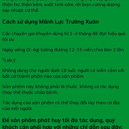
thận hư, thận kém, xuất tinh sớm, rối loạn cương dương,
suy nhược cơ thể.
Cách sử dụng Mãnh Lực Trường Xuân
Các chuyên gia khuyên dùng từ 2-4 tháng để đạt hiệu quả
tối ưu
Ngày uống (3-4g) tương đương 12-15 viên chia làm 2 lần.
*Lưu ý:
Không dùng cho người dưới 18 tuổi, người có mẫn cảm với
bất cứ thành phần nào của sản phẩm.
Sản phẩm này không phải là thuốc, không có tác dụng
thay thế thuốc chữa bệnh.
Tác dụng của sản phẩm có thể thay đổi tùy theo cơ địa
của mỗi người
Để sản phẩm phát huy tối đa tác dụng, quý
khách cần phối hợp với những chỉ dẫn sau đây: