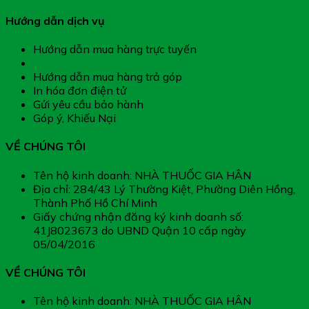
Hướng dẫn dịch vụ
Hướng dẫn mua hàng trực tuyến
Hướng dẫn thanh toán
Hướng dẫn mua hàng trả góp
In hóa đơn điện tử
Gửi yêu cầu bảo hành
Góp ý, Khiếu Nại
VỀ CHÚNG TÔI
Tên hộ kinh doanh: NHÀ THUỐC GIA HÂN
Địa chỉ: 284/43 Lý Thường Kiệt, Phường Diên Hồng,
Thành Phố Hồ Chí Minh
Giấy chứng nhận đăng ký kinh doanh số:
41J8023673 do UBND Quận 10 cấp ngày
05/04/2016
VỀ CHÚNG TÔI
Tên hộ kinh doanh: NHÀ THUỐC GIA HÂN