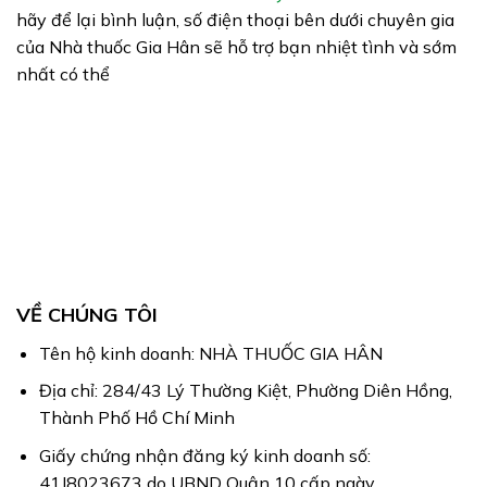
hãy để lại bình luận, số điện thoại bên dưới chuyên gia
của Nhà thuốc Gia Hân sẽ hỗ trợ bạn nhiệt tình và sớm
nhất có thể
VỀ CHÚNG TÔI
Tên hộ kinh doanh: NHÀ THUỐC GIA HÂN
Địa chỉ: 284/43 Lý Thường Kiệt, Phường Diên Hồng,
Thành Phố Hồ Chí Minh
Giấy chứng nhận đăng ký kinh doanh số:
41J8023673 do UBND Quận 10 cấp ngày