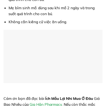
Mẹ bỉm sinh mổ: dùng sau khi mổ 2 ngày và trong
suốt quá trình cho con bú.
Không cần kiêng cử việc ăn uống.
Cám ơn bạn đã đọc bài
Ích Mẫu Lợi Nhi
Mua Ở Đâu
Giá
Bao Nhiêu của
Gia Hân Pharmacy
. Nếu còn thắc mắc