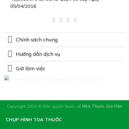
05/04/2016
Chính sách chung
Hướng dẫn dịch vụ
Giờ làm việc
Copyright 2026 © Bản quyền thuốc về
Nhà Thuốc Gia Hân
CHỤP HÌNH TOA THUỐC