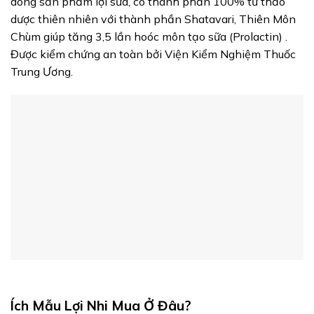
dòng sản phẩm lợi sữa, có thành phần 100% từ thảo
dược thiên nhiên với thành phần Shatavari, Thiên Môn
Chùm giúp tăng 3,5 lần hoóc môn tạo sữa (Prolactin) .
Được kiểm chứng an toàn bởi Viện Kiểm Nghiệm Thuốc
Trung Ương.
Ích Mẫu Lợi Nhi Mua Ở Đâu?