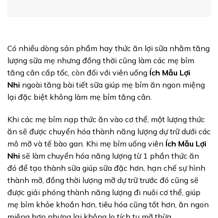
Có nhiều dòng sản phẩm hay thức ăn lợi sữa nhằm tăng
lượng sữa mẹ nhưng đồng thời cũng làm các mẹ bỉm
tăng cân cấp tốc, còn đối với viên uống
Ích Mẫu Lợi
Nhi
ngoài tăng bài tiết sữa giúp mẹ bỉm ăn ngon miệng
lại đặc biệt không làm mẹ bỉm tăng cân.
Khi các mẹ bỉm nạp thức ăn vào cơ thể, một lượng thức
ăn sẽ được chuyển hóa thành năng lượng dự trữ dưới các
mô mỡ và tế bào gan. Khi mẹ bỉm uống viên
Ích Mẫu Lợi
Nhi
sẽ làm chuyển hóa năng lượng từ 1 phần thức ăn
đó để tạo thành sữa giúp sữa đặc hơn, hạn chế sự hình
thành mỡ, đồng thời lượng mỡ dự trữ trước đó cũng sẽ
được giải phóng thành năng lượng đi nuôi cơ thể, giúp
mẹ bỉm khỏe khoắn hơn, tiêu hóa cũng tốt hơn, ăn ngon
miệng hơn nhưng lại không lo tích tụ mỡ thừa.