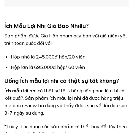
Ích Mẫu Lợi Nhi Giá Bao Nhiêu?
Sản phẩm được Gia Hân pharmacy bán với giá niêm yết
trên toàn quốc đối với:
Hộp nhỏ là 245.000đ hộp/20 viên.
Hộp lớn là 695.000đ hộp/ 60 viên
Uống Ích mẫu lợi nhi có thật sự tốt không?
Ích mẫu lợi nhi
có thật sự tốt không uống bao lâu thì có
kết quả?. Sản phẩm ích mẫu lợi nhi đã được hàng triệu
mẹ bỉm review tin dùng và thấy được sữa về dồi dào sau
3-7 ngày sử dụng.
*Lưu ý: Tác dụng của sản phẩm có thể thay đổi tùy theo