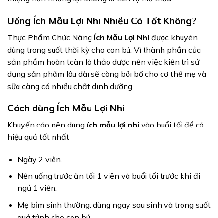
Uống Ích Mẫu Lợi Nhi Nhiều Có Tốt Không?
Thực Phẩm Chức Năng
Ích Mẫu Lợi Nhi
được khuyên
dùng trong suốt thời kỳ cho con bú. Vì thành phần của
sản phẩm hoàn toàn là thảo dược nên việc kiên trì sử
dụng sản phẩm lâu dài sẽ càng bồi bổ cho cơ thể mẹ và
sữa càng có nhiều chất dinh dưỡng.
Cách dùng Ích Mẫu Lợi Nhi
Khuyến cáo nên dùng
ích mẫu lợi nhi
vào buổi tối để có
hiệu quả tốt nhất
Ngày 2 viên.
Nên uống trước ăn tối 1 viên và buổi tối trước khi đi
ngủ 1 viên.
Mẹ bỉm sinh thường: dùng ngay sau sinh và trong suốt
quá trình cho con bú.