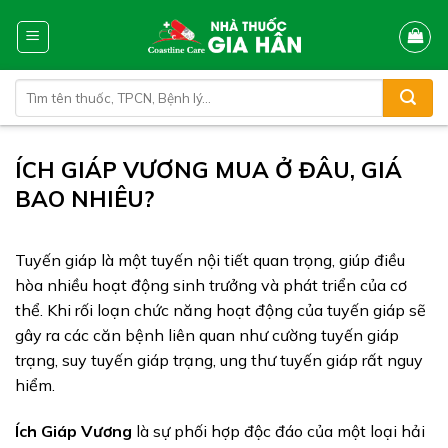
Skip
to
content
Tìm
kiếm:
ÍCH GIÁP VƯƠNG MUA Ở ĐÂU, GIÁ
BAO NHIÊU?
Tuyến giáp là một tuyến nội tiết quan trọng, giúp điều
hòa nhiều hoạt động sinh trưởng và phát triển của cơ
thể. Khi rối loạn chức năng hoạt động của tuyến giáp sẽ
gây ra các căn bệnh liên quan như cường tuyến giáp
trạng, suy tuyến giáp trạng, ung thư tuyến giáp rất nguy
hiểm.
Ích Giáp Vương
là sự phối hợp độc đáo của một loại hải