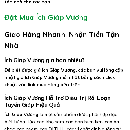
tận nhà cho các bạn.
Đặt Mua Ích Giáp Vương
Giao Hàng Nhanh, Nhận Tiền Tận
Nhà
Ích Giáp Vương giá bao nhiêu?
Để biết được giá Ích Giáp Vương, các bạn vui lòng cập
nhật giá Ích Giáp Vương mới nhất bằng cách click
chuột vào link mua hàng bên trên.
Ích Giáp Vương Hỗ Trợ Điều Trị Rối Loạn
Tuyến Giáp Hiệu Quả
Ích Giáp Vương
là một sản phẩm được phối hợp đặc
biệt từ hải tảo, cao khổ sâm, cao bán biên liên, cao ba
chạc, cao neem, cao DLTH1…các vi chất dinh dưỡng tự