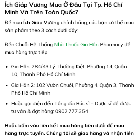
Ích Giáp Vương Mua Ở Đâu Tại Tp. Hồ Chí
Minh Và Trên Toàn Quốc?
Để mua
Ích Giáp Vương
chính hãng, các bạn có thể mua
sản phẩm theo 3 cách dưới đây:
Đến Chuỗi Hệ Thống
Nhà Thuốc Gia Hân
Pharmacy để
mua hàng trực tiếp.
Gia Hân: 284/43 Lý Thường Kiệt, Phường 14, Quận
10, Thành Phố Hồ Chí Minh
Gia Hân 2: 102 Vườn Chuối, Phường 4, Quận 3, Thành
Phố Hồ Chí Minh
Hoặc gọi điện đến Tổng đài Bác sĩ – Dược sĩ để được
tư vấn & đặt hàng: 0902.777.354
Hoặc bấm vào liên kết mua hàng bên dưới để mua
hàng trực tuyến. Chúng tôi sẽ giao hàng và nhận tiền