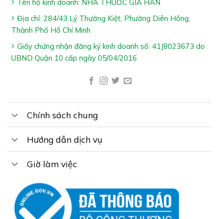
Tên hộ kinh doanh: NHÀ THUỐC GIA HÂN
Địa chỉ: 284/43 Lý Thường Kiệt, Phường Diên Hồng,
Thành Phố Hồ Chí Minh
Giấy chứng nhận đăng ký kinh doanh số: 41J8023673 do
UBND Quận 10 cấp ngày 05/04/2016
Chính sách chung
Hướng dẫn dịch vụ
Giờ làm việc