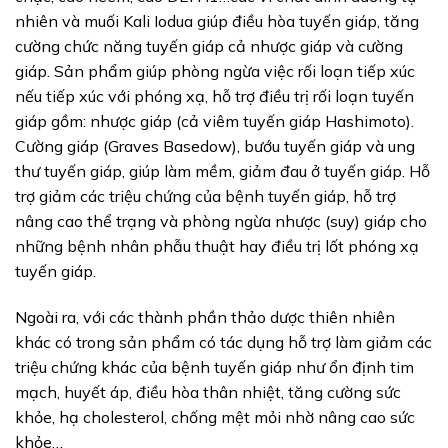
nhiên và muối Kali Iodua giúp điều hòa tuyến giáp, tăng
cường chức năng tuyến giáp cả nhược giáp và cường
giáp. Sản phẩm giúp phòng ngừa việc rối loạn tiếp xúc
nếu tiếp xúc với phóng xạ, hỗ trợ điều trị rối loạn tuyến
giáp gồm: nhược giáp (cả viêm tuyến giáp Hashimoto).
Cường giáp (Graves Basedow), bướu tuyến giáp và ung
thư tuyến giáp, giúp làm mềm, giảm đau ở tuyến giáp. Hỗ
trợ giảm các triệu chứng của bệnh tuyến giáp, hỗ trợ
nâng cao thể trạng và phòng ngừa nhược (suy) giáp cho
những bệnh nhân phẫu thuật hay điều trị lốt phóng xạ
tuyến giáp.
Ngoài ra, với các thành phần thảo dược thiên nhiên
khác có trong sản phẩm có tác dụng hỗ trợ làm giảm các
triệu chứng khác của bệnh tuyến giáp như ổn định tim
mạch, huyết áp, điều hòa thân nhiệt, tăng cường sức
khỏe, hạ cholesterol, chống mệt mỏi nhờ nâng cao sức
khỏe…