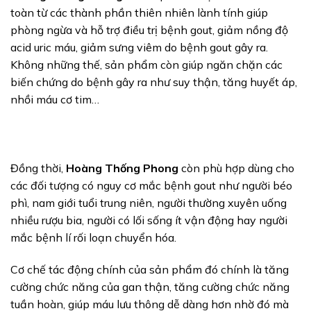
toàn từ các thành phần thiên nhiên lành tính giúp
phòng ngừa và hỗ trợ điều trị bệnh gout, giảm nồng độ
acid uric máu, giảm sưng viêm do bệnh gout gây ra.
Không những thế, sản phẩm còn giúp ngăn chặn các
biến chứng do bệnh gây ra như suy thận, tăng huyết áp,
nhồi máu cơ tim…
Đồng thời,
Hoàng Thống Phong
còn phù hợp dùng cho
các đối tượng có nguy cơ mắc bệnh gout như người béo
phì, nam giới tuổi trung niên, người thường xuyên uống
nhiều rượu bia, người có lối sống ít vận động hay người
mắc bệnh lí rối loạn chuyển hóa.
Cơ chế tác động chính của sản phẩm đó chính là tăng
cường chức năng của gan thận, tăng cường chức năng
tuần hoàn, giúp máu lưu thông dễ dàng hơn nhờ đó mà