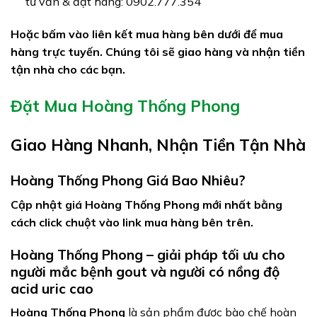
tư vấn & đặt hàng: 0902.777.354
Hoặc bấm vào liên kết mua hàng bên dưới để mua
hàng trực tuyến. Chúng tôi sẽ giao hàng và nhận tiền
tận nhà cho các bạn.
Đặt Mua Hoàng Thống Phong
Giao Hàng Nhanh, Nhận Tiền Tận Nhà
Hoàng Thống Phong Giá Bao Nhiêu?
Cập nhật giá Hoàng Thống Phong mới nhất bằng
cách click chuột vào link mua hàng bên trên.
Hoàng Thống Phong – giải pháp tối ưu cho
người mắc bệnh gout và người có nồng độ
acid uric cao
Hoàng Thống Phong
là sản phẩm được bào chế hoàn