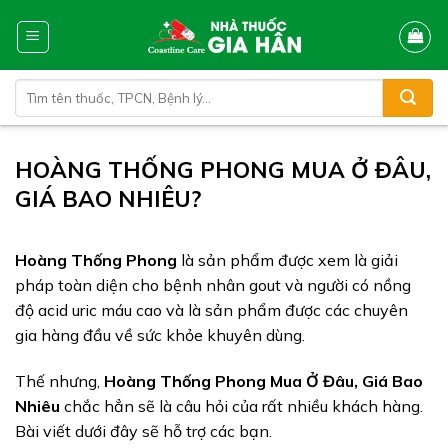
Skip
to
content
Tìm
kiếm:
HOÀNG THỐNG PHONG MUA Ở ĐÂU,
GIÁ BAO NHIÊU?
Hoàng Thống Phong
là sản phẩm được xem là giải
pháp toàn diện cho bệnh nhân gout và người có nồng
độ acid uric máu cao và là sản phẩm được các chuyên
gia hàng đầu về sức khỏe khuyên dùng.
Thế nhưng,
Hoàng Thống Phong Mua Ở Đâu, Giá Bao
Nhiêu
chắc hẳn sẽ là câu hỏi của rất nhiều khách hàng.
Bài viết dưới đây sẽ hỗ trợ các bạn.