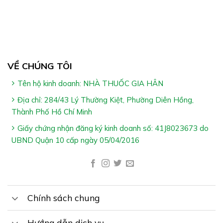
VỀ CHÚNG TÔI
Tên hộ kinh doanh: NHÀ THUỐC GIA HÂN
Địa chỉ: 284/43 Lý Thường Kiệt, Phường Diên Hồng,
Thành Phố Hồ Chí Minh
Giấy chứng nhận đăng ký kinh doanh số: 41J8023673 do
UBND Quận 10 cấp ngày 05/04/2016
Chính sách chung
Hướng dẫn dịch vụ