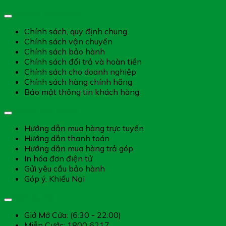
Chính sách chung
Chính sách, quy định chung
Chính sách vận chuyển
Chính sách bảo hành
Chính sách đổi trả và hoàn tiền
Chính sách cho doanh nghiệp
Chính sách hàng chính hãng
Bảo mật thông tin khách hàng
Hướng dẫn dịch vụ
Hướng dẫn mua hàng trực tuyến
Hướng dẫn thanh toán
Hướng dẫn mua hàng trả góp
In hóa đơn điện tử
Gửi yêu cầu bảo hành
Góp ý, Khiếu Nại
Giờ làm việc
Giở Mở Cửa: (6:30 - 22:00)
Miễn Cước: 1800 6217