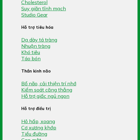
Cholesterol
Suy giãn tĩnh mạch
Studio Gear
Hỗ trợ tiêu hóa
Dạ dày tá tràng
Nhuận tràng
Khó tiêu
Táo bón
Thần kinh não
Bổ não, cải thiện trí nhớ
Kiểm soát căng thẳng
Hỗ trợ giấc ngủ ngon
Hỗ trợ điều trị
Hô hấp, xoang
Cơ xương khớp
Tiểu đường
Gan mật