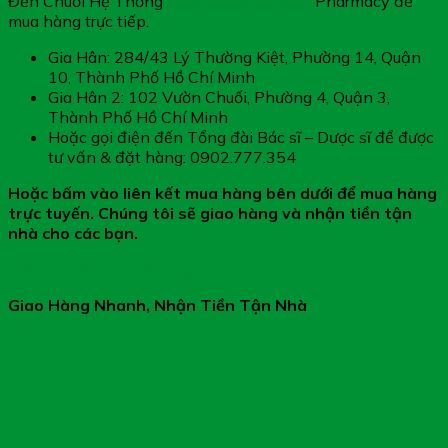
Đến Chuỗi Hệ Thống
Nhà Thuốc Gia Hân
Pharmacy để
mua hàng trực tiếp.
Gia Hân: 284/43 Lý Thường Kiệt, Phường 14, Quận
10, Thành Phố Hồ Chí Minh
Gia Hân 2: 102 Vườn Chuối, Phường 4, Quận 3,
Thành Phố Hồ Chí Minh
Hoặc gọi điện đến Tổng đài Bác sĩ – Dược sĩ để được
tư vấn & đặt hàng: 0902.777.354
Hoặc bấm vào liên kết mua hàng bên dưới để mua hàng
trực tuyến. Chúng tôi sẽ giao hàng và nhận tiền tận
nhà cho các bạn.
Đặt Mua Hoàn Bì Khang
Giao Hàng Nhanh, Nhận Tiền Tận Nhà