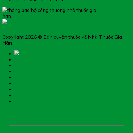
Copyright 2026 © Bản quyền thuốc về
Nhà Thuốc Gia
Hân
Trang chủ
Thực phẩm chức năng
Hệ miễn dịch
Mẹ và bé
Thiết bị y tế
Giới thiệu nhà thuốc
Đặt thuốc theo toa
Hệ thống nhà thuốc
Chụp hình toa thuốc