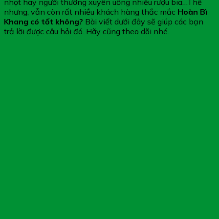
nhọt hay người thường xuyên uống nhiều rượu bia…Thế
nhưng, vẫn còn rất nhiều khách hàng thắc mắc
Hoàn Bì
Khang có tốt không?
Bài viết dưới đây sẽ giúp các bạn
trả lời được câu hỏi đó. Hãy cũng theo dõi nhé.