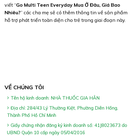
viết “
Go Multi Teen Everyday Mua Ở Đâu, Giá Bao
Nhiêu?
” các cha mẹ sẽ có thêm thông tin về sản phầm
hỗ trợ phát triển toàn diện cho trẻ trong giai đoạn này.
VỀ CHÚNG TÔI
Tên hộ kinh doanh: NHÀ THUỐC GIA HÂN
Địa chỉ: 284/43 Lý Thường Kiệt, Phường Diên Hồng,
Thành Phố Hồ Chí Minh
Giấy chứng nhận đăng ký kinh doanh số: 41J8023673 do
UBND Quận 10 cấp ngày 05/04/2016