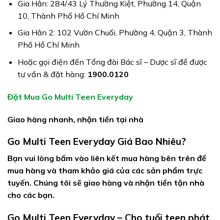
Gia Hân: 284/43 Lý Thường Kiệt, Phường 14, Quận
10, Thành Phố Hồ Chí Minh
Gia Hân 2: 102 Vườn Chuối, Phường 4, Quận 3, Thành
Phố Hồ Chí Minh
Hoặc gọi điện đến Tổng đài Bác sĩ – Dược sĩ để được
tư vấn & đặt hàng:
1900.0120
Đặt Mua Go Multi Teen Everyday
Giao hàng nhanh, nhận tiền tại nhà
Go Multi Teen Everyday Giá Bao Nhiêu?
Bạn vui lòng bấm vào liên kết mua hàng bên trên để
mua hàng và tham khảo giá của các sản phẩm trực
tuyến. Chúng tôi sẽ giao hàng và nhận tiền tận nhà
cho các bạn.
Go Multi Teen Everyday – Cho tuổi teen phát