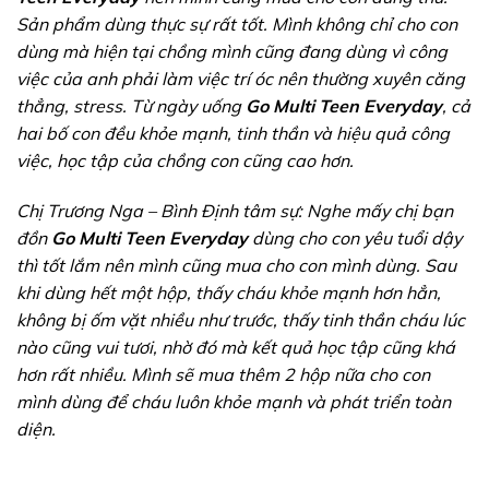
Sản phẩm dùng thực sự rất tốt. Mình không chỉ cho con
dùng mà hiện tại chồng mình cũng đang dùng vì công
việc của anh phải làm việc trí óc nên thường xuyên căng
thẳng, stress. Từ ngày uống
Go Multi Teen Everyday
, cả
hai bố con đều khỏe mạnh, tinh thần và hiệu quả công
việc, học tập của chồng con cũng cao hơn.
Chị Trương Nga – Bình Định tâm sự: Nghe mấy chị bạn
đồn
Go Multi Teen Everyday
dùng cho con yêu tuổi dậy
thì tốt lắm nên mình cũng mua cho con mình dùng. Sau
khi dùng hết một hộp, thấy cháu khỏe mạnh hơn hẳn,
không bị ốm vặt nhiều như trước, thấy tinh thần cháu lúc
nào cũng vui tươi, nhờ đó mà kết quả học tập cũng khá
hơn rất nhiều. Mình sẽ mua thêm 2 hộp nữa cho con
mình dùng để cháu luôn khỏe mạnh và phát triển toàn
diện.