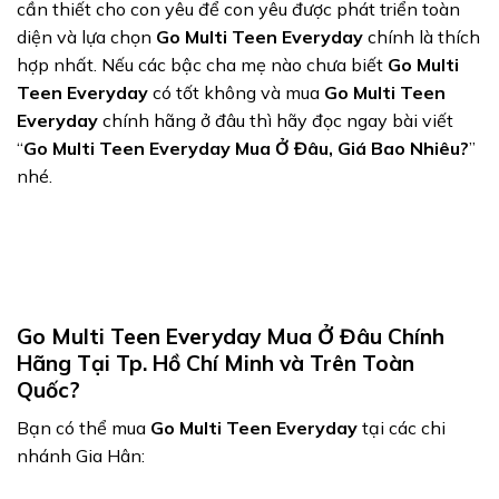
cần thiết cho con yêu để con yêu được phát triển toàn
diện và lựa chọn
Go Multi Teen Everyday
chính là thích
hợp nhất. Nếu các bậc cha mẹ nào chưa biết
Go Multi
Teen Everyday
có tốt không và mua
Go Multi Teen
Everyday
chính hãng ở đâu thì hãy đọc ngay bài viết
“
Go Multi Teen Everyday Mua Ở Đâu, Giá Bao Nhiêu?
”
nhé.
Go Multi Teen Everyday Mua Ở Đâu Chính
Hãng Tại Tp. Hồ Chí Minh và Trên Toàn
Quốc?
Bạn có thể mua
Go Multi Teen Everyday
tại các chi
nhánh Gia Hân: