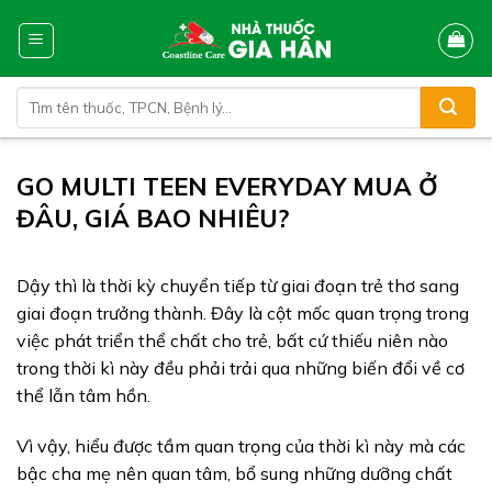
Skip
to
content
Tìm
kiếm:
GO MULTI TEEN EVERYDAY MUA Ở
ĐÂU, GIÁ BAO NHIÊU?
Dậy thì là thời kỳ chuyển tiếp từ giai đoạn trẻ thơ sang
giai đoạn trưởng thành. Đây là cột mốc quan trọng trong
việc phát triển thể chất cho trẻ, bất cứ thiếu niên nào
trong thời kì này đều phải trải qua những biến đổi về cơ
thể lẫn tâm hồn.
Vì vậy, hiểu được tầm quan trọng của thời kì này mà các
bậc cha mẹ nên quan tâm, bổ sung những dưỡng chất