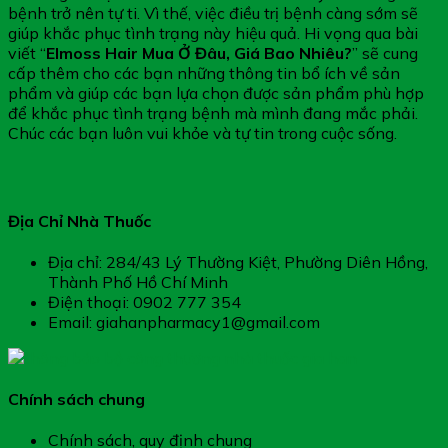
bệnh trở nên tự ti. Vì thế, việc điều trị bệnh càng sớm sẽ
giúp khắc phục tình trạng này hiệu quả. Hi vọng qua bài
viết “
Elmoss Hair Mua Ở Đâu, Giá Bao Nhiêu?
” sẽ cung
cấp thêm cho các bạn những thông tin bổ ích về sản
phẩm và giúp các bạn lựa chọn được sản phẩm phù hợp
để khắc phục tình trạng bệnh mà mình đang mắc phải.
Chúc các bạn luôn vui khỏe và tự tin trong cuộc sống.
Địa Chỉ Nhà Thuốc
Địa chỉ: 284/43 Lý Thường Kiệt, Phường Diên Hồng,
Thành Phố Hồ Chí Minh
Điện thoại: 0902 777 354
Email: giahanpharmacy1@gmail.com
Chính sách chung
Chính sách, quy định chung