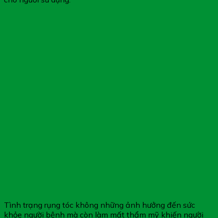
Tình trạng rụng tóc không những ảnh hưởng đến sức
khỏe người bệnh mà còn làm mất thẩm mỹ khiến người