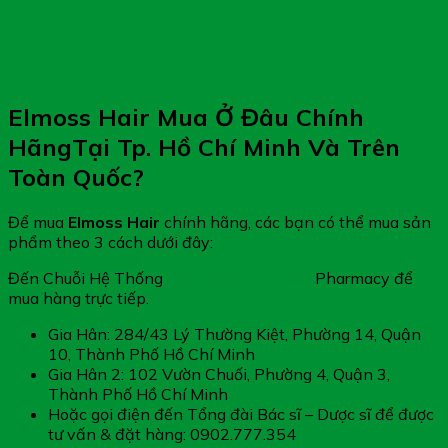
Elmoss Hair Mua Ở Đâu Chính
HãngTại Tp. Hồ Chí Minh Và Trên
Toàn Quốc?
Để mua
Elmoss Hair
chính hãng, các bạn có thể mua sản
phẩm theo 3 cách dưới đây:
Đến Chuỗi Hệ Thống
Nhà Thuốc Gia Hân
Pharmacy để
mua hàng trực tiếp.
Gia Hân: 284/43 Lý Thường Kiệt, Phường 14, Quận
10, Thành Phố Hồ Chí Minh
Gia Hân 2: 102 Vườn Chuối, Phường 4, Quận 3,
Thành Phố Hồ Chí Minh
Hoặc gọi điện đến Tổng đài Bác sĩ – Dược sĩ để được
tư vấn & đặt hàng: 0902.777.354