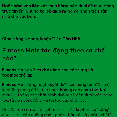
Hoặc bấm vào liên kết mua hàng bên dưới để mua hàng
trực tuyến. Chúng tôi sẽ giao hàng và nhận tiền tận
nhà cho các bạn.
Đặt Mua Elmoss Hair
Giao Hàng Nhanh, Nhận Tiền Tận Nhà
Elmoss Hair tác động theo cơ chế
nào?
Elmoss Hair có 2 cơ chế dùng cho tóc rụng và
tóc mọc trở lại:
Elmoss Hair
tăng hoạt huyết dưới các nang tóc, đặc biệt
là những nang đã bị teo hoặc không còn chân tóc. Khi
máu lưu thông các chất dinh dưỡng sẽ đến được các nang
tóc, từ đó nuôi dưỡng và tái tạo các chân tóc.
Do cấu tạo của sợi tóc, phần nang tóc là phần có “sống”
được cung cấp dưỡng chất, phần thân tóc là phần “chết”