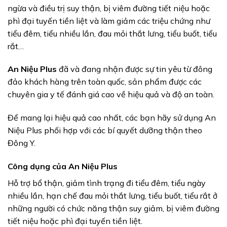
ngừa và điều trị suy thận, bị viêm đường tiết niệu hoặc
phì đại tuyến tiền liệt và làm giảm các triệu chứng như
tiểu đêm, tiểu nhiều lần, đau mỏi thắt lưng, tiểu buốt, tiểu
rắt…
An Niệu Plus
đã và đang nhận được sự tin yêu từ đông
đảo khách hàng trên toàn quốc, sản phẩm được các
chuyên gia y tế đánh giá cao về hiệu quả và độ an toàn.
Để mang lại hiệu quả cao nhất, các bạn hãy sử dụng An
Niệu Plus phối hợp với các bí quyết dưỡng thận theo
Đông Y.
Công dụng của An Niệu Plus
Hỗ trợ bổ thận, giảm tình trạng đi tiểu đêm, tiểu ngày
nhiều lần, hạn chế đau mỏi thắt lưng, tiểu buốt, tiểu rắt ở
những người có chức năng thận suy giảm, bị viêm đường
tiết niệu hoặc phì đại tuyến tiền liệt.