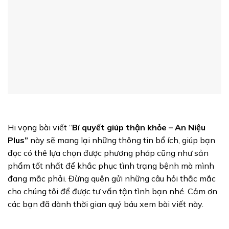
Hi vọng bài viết “
Bí quyết giúp thận khỏe – An Niệu
Plus”
này sẽ mang lại những thông tin bổ ích, giúp bạn
đọc có thê lựa chọn được phương pháp cũng như sản
phẩm tốt nhất để khắc phục tình trạng bệnh mà mình
đang mắc phải. Đừng quên gửi những câu hỏi thắc mắc
cho chúng tôi để được tư vấn tận tình bạn nhé. Cảm ơn
các bạn đã dành thời gian quý báu xem bài viết này.