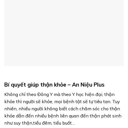
Bí quyết giúp thận khỏe – An Niệu Plus
Không chỉ theo Đông Y mà theo Y học hiện đại, thận
khỏe thì người sẽ khỏe, mọi bệnh tật sẽ tự tiêu tan. Tuy
nhiên, nhiều người không biết cách chăm sóc cho thận
khỏe dẫn đến nhiều bệnh liên quan đến thận phát sinh
như suy thận,tiểu đêm, tiểu buốt…