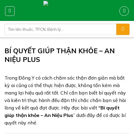
Skip
to
content
Tìm
kiếm:
BÍ QUYẾT GIÚP THẬN KHỎE – AN
NIỆU PLUS
Trong Đông Y có cách chăm sóc thận đơn giản mà bất
kỳ ai cũng có thể thực hiện được, không tốn kém mà
mang lại hiệu quả rất tốt. Chỉ cần bạn biết bí quyết này
và kiên trì thực hành đều đặn thì chắc chắn bạn sẽ hài
lòng về kết quả đạt được. Hãy đọc bài viết
“Bí quyết
giúp thận khỏe – An Niệu Plus
” dưới đây để có được bí
quyết này nhé.