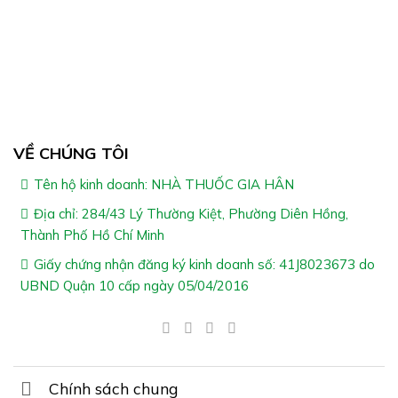
VỀ CHÚNG TÔI
Tên hộ kinh doanh: NHÀ THUỐC GIA HÂN
Địa chỉ: 284/43 Lý Thường Kiệt, Phường Diên Hồng,
Thành Phố Hồ Chí Minh
Giấy chứng nhận đăng ký kinh doanh số: 41J8023673 do
UBND Quận 10 cấp ngày 05/04/2016
Chính sách chung