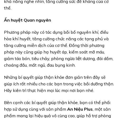
khả năng nghe nhìn, tăng cường sức đề kháng của cơ
thể.
Ấn huyệt Quan nguyên
Phương pháp này có tác dụng bồi bổ nguyên khí, điều
hòa khí huyết, tăng cường chức năng các tạng phủ và
tăng cường miễn dịch của cơ thể. Đồng thời phương
pháp này cũng giúp hạ huyết áp, kiểm soát mỡ máu,
giảm táo bón, tiêu chảy, phòng ngừa liệt dương, đái dầm,
choáng đầu, mất ngủ, đau bụng kinh.
Những bí quyết giúp thận khỏe đơn giản trên đây sẽ
giúp ích rất nhiều cho các bạn trong việc bồi dưỡng thận.
Hãy kiên trì thực hiện mọi lúc mọi nơi bạn nhé.
Bên cạnh các bí quyết giúp thận khỏe, bạn có thể phối
hợp sử dụng cùng với sản phẩm
An Niệu Plus
, một sản
phẩm mang lại hiệu quả vô cùng cao, giúp hỗ trợ phòng