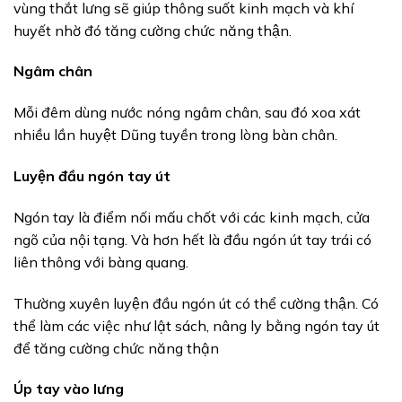
vùng thắt lưng sẽ giúp thông suốt kinh mạch và khí
huyết nhờ đó tăng cường chức năng thận.
Ngâm chân
Mỗi đêm dùng nước nóng ngâm chân, sau đó xoa xát
nhiều lần huyệt Dũng tuyền trong lòng bàn chân.
Luyện đầu ngón tay út
Ngón tay là điểm nối mấu chốt với các kinh mạch, cửa
ngõ của nội tạng. Và hơn hết là đầu ngón út tay trái có
liên thông với bàng quang.
Thường xuyên luyện đầu ngón út có thể cường thận. Có
thể làm các việc như lật sách, nâng ly bằng ngón tay út
để tăng cường chức năng thận
Úp tay vào lưng