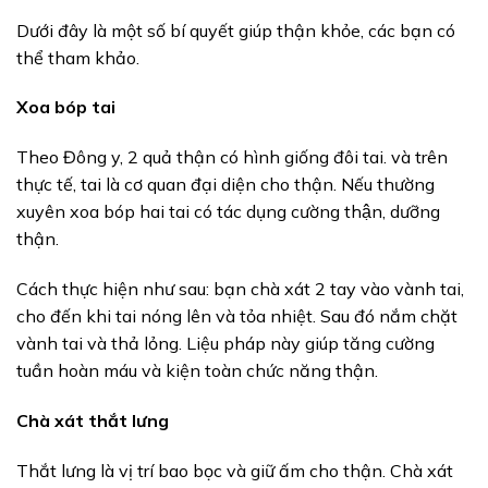
Dưới đây là một số bí quyết giúp thận khỏe, các bạn có
thể tham khảo.
Xoa bóp tai
Theo Đông y, 2 quả thận có hình giống đôi tai. và trên
thực tế, tai là cơ quan đại diện cho thận. Nếu thường
xuyên xoa bóp hai tai có tác dụng cường thận, dưỡng
thận.
Cách thực hiện như sau: bạn chà xát 2 tay vào vành tai,
cho đến khi tai nóng lên và tỏa nhiệt. Sau đó nắm chặt
vành tai và thả lỏng. Liệu pháp này giúp tăng cường
tuần hoàn máu và kiện toàn chức năng thận.
Chà xát thắt lưng
Thắt lưng là vị trí bao bọc và giữ ấm cho thận. Chà xát