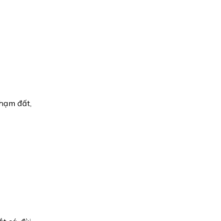
chạm đất,