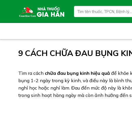
Skip
Tìm
to
kiếm:
content
9 CÁCH CHỮA ĐAU BỤNG KI
Tìm ra cách
chữa đau bụng kinh hiệu quả
để khỏe k
bụng 1-2 ngày trong kỳ kinh, và điều này là bình th
nghỉ học hoặc nghỉ làm. Đau đến mức độ này là khôn
trong sinh hoạt hàng ngày mà còn ảnh hưởng đến sứ