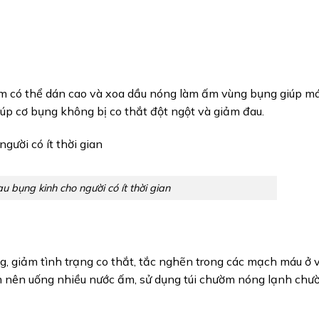
em có thể dán cao và xoa dầu nóng làm ấm vùng bụng giúp má
úp cơ bụng không bị co thắt đột ngột và giảm đau.
 bụng kinh cho người có ít thời gian
ng, giảm tình trạng co thắt, tắc nghẽn trong các mạch máu ở 
em nên uống nhiều nước ấm, sử dụng túi chườm nóng lạnh ch