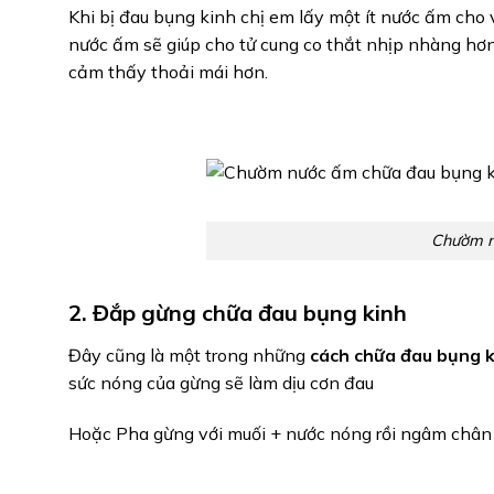
Khi bị đau bụng kinh chị em lấy một ít nước ấm cho
nước ấm sẽ giúp cho tử cung co thắt nhịp nhàng hơn
cảm thấy thoải mái hơn.
Chườm n
2. Đắp gừng chữa đau bụng kinh
Đây cũng là một trong những
cách chữa đau bụng k
sức nóng của gừng sẽ làm dịu cơn đau
Hoặc Pha gừng với muối + nước nóng rồi ngâm chân 