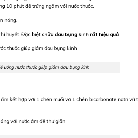
ảng 10 phút để trứng ngấm với nước thuốc.
òn nóng.
khí huyết. Đặc biệt
chữa đau bụng kinh rất hiệu quả
.
để uống nước thuốc giúp giảm đau bụng kinh
 ấm kết hợp với 1 chén muối và 1 chén bicarbonate natri vừ 