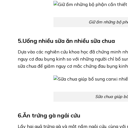
Giữ ấm những bộ phậ
5.Uống nhiều sữa ăn nhiều sữa chua
Dựa vào các nghiên cứu khoa học đã chứng minh n
nguy cơ đau bụng kinh so với những người chỉ bổ su
sữa chua để giảm nguy cơ mắc chứng đau bụng kinh
Sữa chua giúp bổ 
6.Ăn trứng gà ngải cứu
Lấy hai quả trứng gà và một nắm ngải cứu, cùng với 