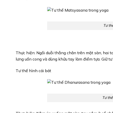
Tư th
Thực hiện: Ngồi duỗi thẳng chân trên mặt sàn, hai 
lưng uốn cong và dùng khửu tay làm điểm tựa. Giữ tư 
Tư thế hình cái bát
Tư th