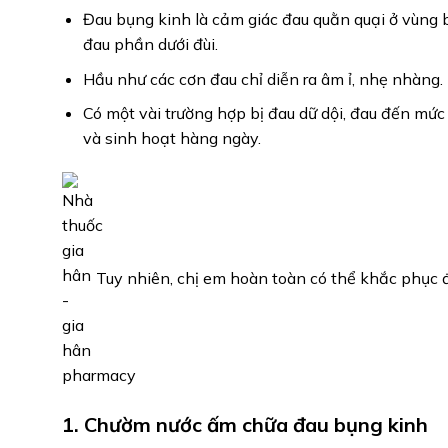
Đau bụng kinh là cảm giác đau quằn quại ở vùng 
đau phần dưới đùi.
Hầu như các cơn đau chỉ diễn ra âm ỉ, nhẹ nhàng.
Có một vài trường hợp bị đau dữ dội, đau đến m
và sinh hoạt hàng ngày.
Tuy nhiên, chị em hoàn toàn có thể khắc phục
1. Chườm nước ấm chữa đau bụng kinh