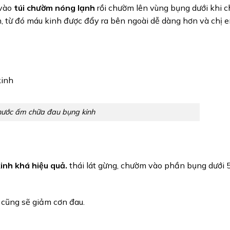
 vào
túi chườm nóng lạnh
rồi chườm lên vùng bụng dưới khi 
, từ đó máu kinh được đẩy ra bên ngoài dễ dàng hơn và chị 
ước ấm chữa đau bụng kinh
inh khá hiệu quả.
thái lát gừng, chườm vào phần bụng dưới 5
cũng sẽ giảm cơn đau.