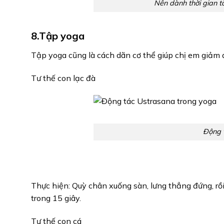
Nên dành thời gian 
8.Tập yoga
Tập yoga cũng là cách dãn cơ thể giúp chị em giảm 
Tư thế con lạc đà
Động 
Thực hiện: Quỳ chân xuống sàn, lưng thẳng đứng, rồi
trong 15 giây.
Tư thế con cá