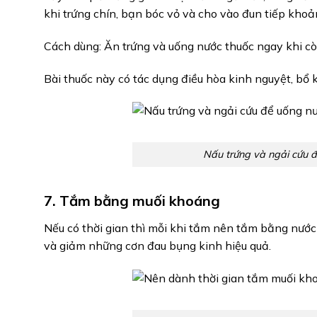
khi trứng chín, bạn bóc vỏ và cho vào đun tiếp kho
Cách dùng: Ăn trứng và uống nước thuốc ngay khi c
Bài thuốc này có tác dụng điều hòa kinh nguyệt, bổ 
Nấu trứng và ngải cứu 
7. Tắm bằng muối khoáng
Nếu có thời gian thì mỗi khi tắm nên tắm bằng nước
và giảm những cơn đau bụng kinh hiệu quả.