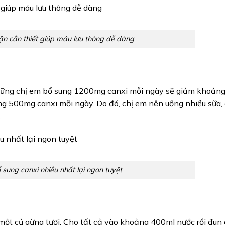
n cần thiết giúp máu lưu thông dễ dàng
hững chị em bổ sung 1200mg canxi mỗi ngày sẽ giảm khoản
ng 500mg canxi mỗi ngày. Do đó, chị em nên uống nhiều sữa,
.
sung canxi nhiều nhất lại ngon tuyệt
một củ gừng tươi. Cho tất cả vào khoảng 400ml nước rồi đun 