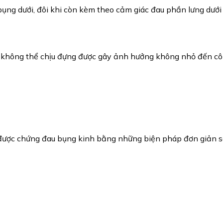
bụng dưới, đôi khi còn kèm theo cảm giác đau phần lưng dưới
ức không thể chịu đựng được gây ảnh hưởng không nhỏ đến cô
 được chứng đau bụng kinh bằng những biện pháp đơn giản s