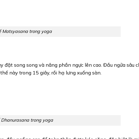
ế Matsyasana trong yoga
tay đặt song song và nâng phần ngực lên cao. Đầu ngửa sâu 
thế này trong 15 giây, rồi hạ lưng xuống sàn.
ế Dhanurasana trong yoga