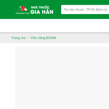
Skip
Tìm
to
kiếm:
content
Trang chủ
/
Viên Uống Bổ Mắt