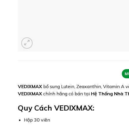
M
VEDIXMAX
bổ sung Lutein, Zeaxanthin, Vitamin A v
VEDIXMAX
chính hãng có bán tại
Hệ Thống Nhà T
Quy Cách VEDIXMAX:
Hộp 30 viên