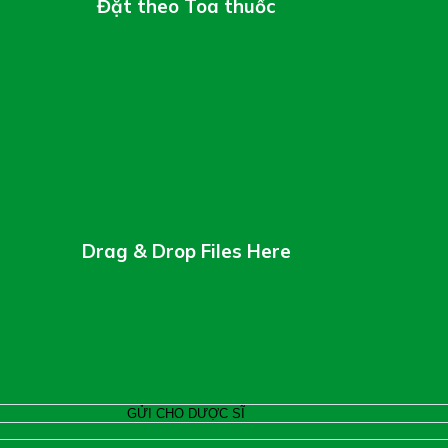
Đặt theo Toa thuốc
Drag & Drop Files Here