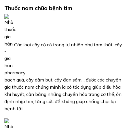
Thuốc nam chữa bệnh tim
Các loại cây cỏ có trong tự nhiên như tam thất, cây
bạch quả, cây dâm bụt, cây đan sâm… được các chuyên
gia thuốc nam chứng minh là có tác dụng giúp điều hòa
khí huyết, cân bằng những chuyển hóa trong cơ thể, ổn
định nhịp tim, tăng sức đề kháng giúp chống chọi lại
bệnh tật.