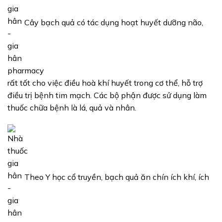
Cây bạch quả có tác dụng hoạt huyết dưỡng não,
rất tốt cho việc điều hoà khí huyết trong cơ thể, hỗ trợ
điều trị bệnh tim mạch. Các bộ phận được sử dụng làm
thuốc chữa bệnh là lá, quả và nhân.
Theo Y học cổ truyền, bạch quả ăn chín ích khí, ích