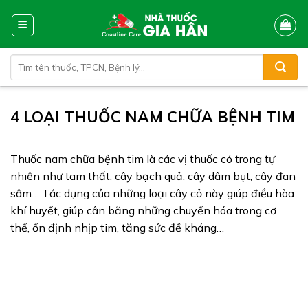
Skip
to
content
Tìm
kiếm:
4 LOẠI THUỐC NAM CHỮA BỆNH TIM
Thuốc nam chữa bệnh tim là các vị thuốc có trong tự
nhiên như tam thất, cây bạch quả, cây dâm bụt, cây đan
sâm… Tác dụng của những loại cây cỏ này giúp điều hòa
khí huyết, giúp cân bằng những chuyển hóa trong cơ
thể, ổn định nhịp tim, tăng sức đề kháng…