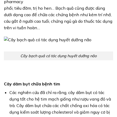
phổi, tiêu đờm, trị ho hen… Bạch quả cũng được dùng
dưới dạng cao để chữa các chứng bệnh như kém trí nhớ,
cáu gắt ở người cao tuổi, chứng ngủ gà do thuốc tác dụng
trên vi tuần hoàn…
Cây bạch quả có tác dụng huyết dưỡng não
Cây dâm bụt chữa bệnh tim
Các nghiên cứu đã chỉ ra rằng, cây dâm bụt có tác
dụng tốt cho hệ tim mạch giống như rượu vang đỏ và
trà. Cây dâm bụt chứa các chất chống oxi hóa có tác
dụng kiểm soát lượng cholesterol và giảm nguy cơ bị