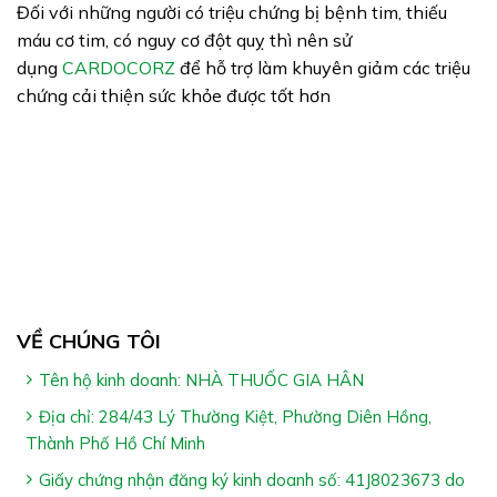
Đối với những người có triệu chứng bị bệnh tim, thiếu
máu cơ tim, có nguy cơ đột quỵ thì nên sử
dụng
CARDOCORZ
để hỗ trợ làm khuyên giảm các triệu
chứng cải thiện sức khỏe được tốt hơn
VỀ CHÚNG TÔI
Tên hộ kinh doanh: NHÀ THUỐC GIA HÂN
Địa chỉ: 284/43 Lý Thường Kiệt, Phường Diên Hồng,
Thành Phố Hồ Chí Minh
Giấy chứng nhận đăng ký kinh doanh số: 41J8023673 do