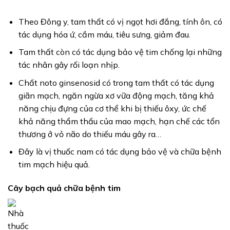
Theo Đông y, tam thất có vị ngọt hơi đắng, tính ôn, có
tác dụng hóa ứ, cầm máu, tiêu sưng, giảm đau.
Tam thất còn có tác dụng bảo vệ tim chống lại những
tác nhân gây rối loạn nhịp.
Chất noto ginsenosid có trong tam thất có tác dụng
giãn mạch, ngăn ngừa xơ vữa động mạch, tăng khả
năng chịu đựng của cơ thể khi bị thiếu ôxy, ức chế
khả năng thẩm thấu của mao mạch, hạn chế các tổn
thương ở vỏ não do thiếu máu gây ra…
Đây là vị thuốc nam có tác dụng bảo vệ và chữa bệnh
tim mạch hiệu quả.
Cây bạch quả chữa bệnh tim