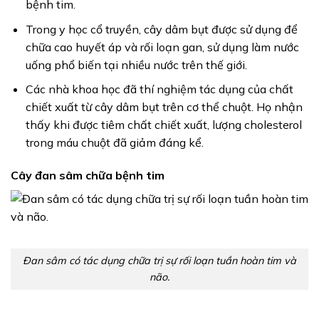
bệnh tim.
Trong y học cổ truyền, cây dâm bụt được sử dụng để
chữa cao huyết áp và rối loạn gan, sử dụng làm nước
uống phổ biến tại nhiều nước trên thế giới.
Các nhà khoa học đã thí nghiệm tác dụng của chất
chiết xuất từ cây dâm bụt trên cơ thể chuột. Họ nhận
thấy khi được tiêm chất chiết xuất, lượng cholesterol
trong máu chuột đã giảm đáng kể.
Cây đan sâm chữa bệnh tim
Đan sâm có tác dụng chữa trị sự rối loạn tuần hoàn tim và
não.